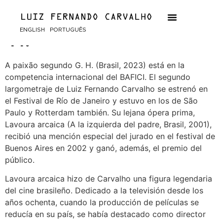
A paixão segundo G.
ENGLISH
PORTUGUÊS
H.
A paixão segundo G. H. (Brasil, 2023) está en la
competencia internacional del BAFICI. El segundo
largometraje de Luiz Fernando Carvalho se estrenó en
el Festival de Río de Janeiro y estuvo en los de São
Paulo y Rotterdam también. Su lejana ópera prima,
Lavoura arcaica (A la izquierda del padre, Brasil, 2001),
recibió una mención especial del jurado en el festival de
Buenos Aires en 2002 y ganó, además, el premio del
público.
Lavoura arcaica hizo de Carvalho una figura legendaria
del cine brasileño. Dedicado a la televisión desde los
años ochenta, cuando la producción de películas se
reducía en su país, se había destacado como director