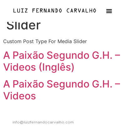
Archives:
Media
Slider
Custom Post Type For Media Slider
A Paixão Segundo G.H. –
Videos (Inglês)
A Paixão Segundo G.H. –
Videos
info@luizfernandocarvalho.com